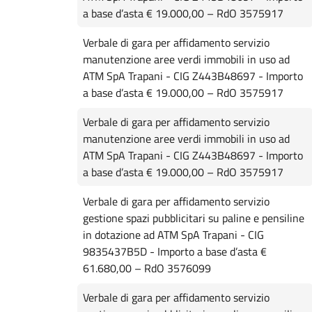
a base d’asta € 19.000,00 – RdO 3575917
Verbale di gara per affidamento servizio
manutenzione aree verdi immobili in uso ad
ATM SpA Trapani - CIG Z443B48697 - Importo
a base d’asta € 19.000,00 – RdO 3575917
Verbale di gara per affidamento servizio
manutenzione aree verdi immobili in uso ad
ATM SpA Trapani - CIG Z443B48697 - Importo
a base d’asta € 19.000,00 – RdO 3575917
Verbale di gara per affidamento servizio
gestione spazi pubblicitari su paline e pensiline
in dotazione ad ATM SpA Trapani - CIG
9835437B5D - Importo a base d’asta €
61.680,00 – RdO 3576099
Verbale di gara per affidamento servizio