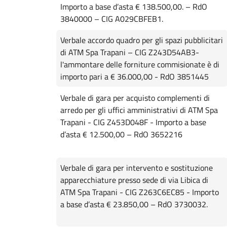
Importo a base d’asta € 138.500,00. – RdO
3840000 – CIG A029CBFEB1.
Verbale accordo quadro per gli spazi pubblicitari
di ATM Spa Trapani – CIG Z243D54AB3-
l'ammontare delle forniture commisionate è di
importo pari a € 36.000,00 - RdO 3851445
Verbale di gara per acquisto complementi di
arredo per gli uffici amministrativi di ATM Spa
Trapani - CIG Z453D048F - Importo a base
d’asta € 12.500,00 – RdO 3652216
Verbale di gara per intervento e sostituzione
apparecchiature presso sede di via Libica di
ATM Spa Trapani - CIG Z263C6EC85 - Importo
a base d’asta € 23.850,00 – RdO 3730032.