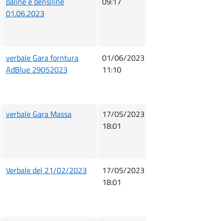
paline e pensiline
09:17
01.06.2023
verbale Gara forntura
01/06/2023
AdBlue 29052023
11:10
verbale Gara Massa
17/05/2023
18:01
Verbale del 21/02/2023
17/05/2023
18:01