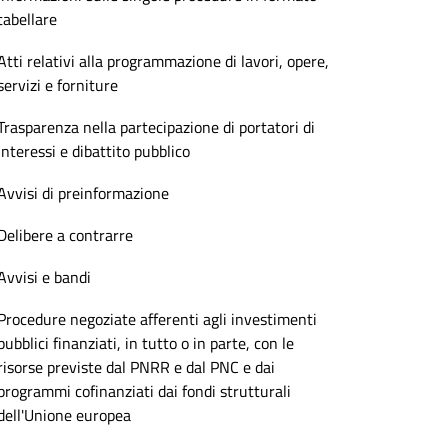
tabellare
Atti relativi alla programmazione di lavori, opere,
servizi e forniture
Trasparenza nella partecipazione di portatori di
interessi e dibattito pubblico
Avvisi di preinformazione
Delibere a contrarre
Avvisi e bandi
Procedure negoziate afferenti agli investimenti
pubblici finanziati, in tutto o in parte, con le
risorse previste dal PNRR e dal PNC e dai
programmi cofinanziati dai fondi strutturali
dell'Unione europea