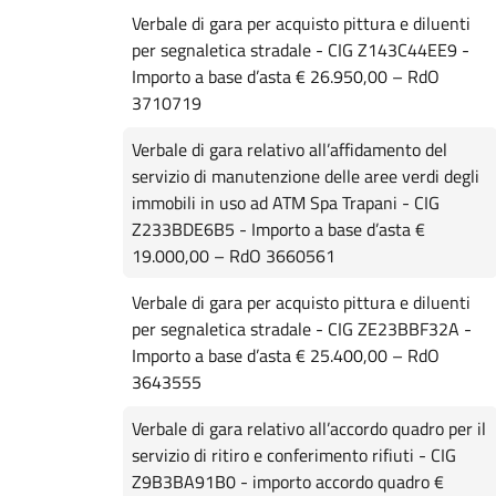
Verbale di gara per acquisto pittura e diluenti
per segnaletica stradale - CIG Z143C44EE9 -
Importo a base d’asta € 26.950,00 – RdO
3710719
Verbale di gara relativo all’affidamento del
servizio di manutenzione delle aree verdi degli
immobili in uso ad ATM Spa Trapani - CIG
Z233BDE6B5 - Importo a base d’asta €
19.000,00 – RdO 3660561
Verbale di gara per acquisto pittura e diluenti
per segnaletica stradale - CIG ZE23BBF32A -
Importo a base d’asta € 25.400,00 – RdO
3643555
Verbale di gara relativo all’accordo quadro per il
servizio di ritiro e conferimento rifiuti - CIG
Z9B3BA91B0 - importo accordo quadro €