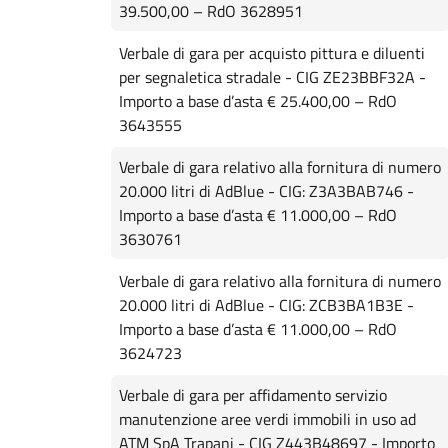
39.500,00 – RdO 3628951
Verbale di gara per acquisto pittura e diluenti
per segnaletica stradale - CIG ZE23BBF32A -
Importo a base d’asta € 25.400,00 – RdO
3643555
Verbale di gara relativo alla fornitura di numero
20.000 litri di AdBlue - CIG: Z3A3BAB746 -
Importo a base d’asta € 11.000,00 – RdO
3630761
Verbale di gara relativo alla fornitura di numero
20.000 litri di AdBlue - CIG: ZCB3BA1B3E -
Importo a base d’asta € 11.000,00 – RdO
3624723
Verbale di gara per affidamento servizio
manutenzione aree verdi immobili in uso ad
ATM SpA Trapani - CIG Z443B48697 - Importo