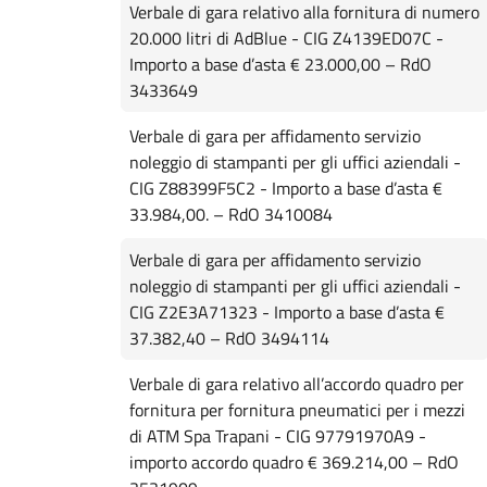
Verbale di gara relativo alla fornitura di numero
20.000 litri di AdBlue - CIG Z4139ED07C -
Importo a base d’asta € 23.000,00 – RdO
3433649
Verbale di gara per affidamento servizio
noleggio di stampanti per gli uffici aziendali -
CIG Z88399F5C2 - Importo a base d’asta €
33.984,00. – RdO 3410084
Verbale di gara per affidamento servizio
noleggio di stampanti per gli uffici aziendali -
CIG Z2E3A71323 - Importo a base d’asta €
37.382,40 – RdO 3494114
Verbale di gara relativo all’accordo quadro per
fornitura per fornitura pneumatici per i mezzi
di ATM Spa Trapani - CIG 97791970A9 -
importo accordo quadro € 369.214,00 – RdO