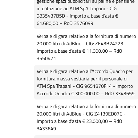
gestione spazi pubblicitari su paline e pensiline
in dotazione ad ATM SpA Trapani - CIG
9835437B5D - Importo a base d’asta €
61.680,00 – RdO 3576099
Verbale di gara relativo alla fornitura di numero
20.000 litri di AdBlue - CIG: ZE43B24223 -
Importo a base d’asta € 11.000,00 – RdO
3550471
Verbale di gara relativo all’Accordo Quadro per
fornitura massa vestiaria per il personale di
ATM Spa Trapani - CIG 9651870F14 - Importo
Accordo Quadro € 300.000,00 – RdO 3343659
Verbale di gara relativo alla fornitura di numero
20.000 litri di AdBlue - CIG Z4139ED07C -
Importo a base d’asta € 23.000,00 – RdO
3433649