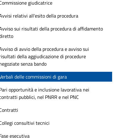
Commissione giudicatrice
Avvisi relativi all'esito della procedura
Avviso sui risultati della procedura di affidamento
diretto
Avviso di avvio della procedura e avviso sui
risultati della aggiudicazione di procedure
negoziate senza bando
Verbali delle commissioni di gara
Pari opportunità e inclusione lavorativa nei
contratti pubblici, nel PNRR e nel PNC
Contratti
Collegi consultivi tecnici
Fase esecutiva