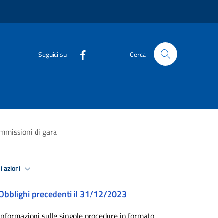
Seguici su
Cerca
ommissioni di gara
i azioni
Obblighi precedenti il 31/12/2023
Informazioni sulle singole procedure in formato