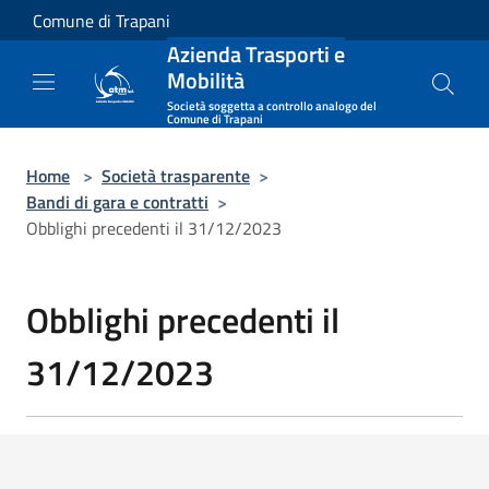
Salta al contenuto principale
Comune di Trapani
Azienda Trasporti e
Mobilità
Società soggetta a controllo analogo del
Comune di Trapani
Home
>
Società trasparente
>
Bandi di gara e contratti
>
Obblighi precedenti il 31/12/2023
Obblighi precedenti il
31/12/2023