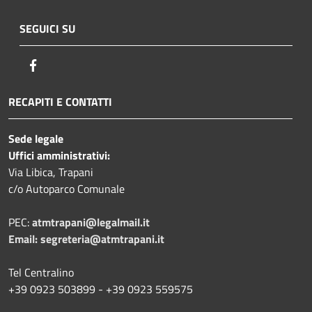
SEGUICI SU
Facebook
RECAPITI E CONTATTI
Sede legale
Uffici amministrativi:
Via Libica, Trapani
c/o Autoparco Comunale
PEC:
atmtrapani@legalmail.it
Email:
segreteria@atmtrapani.it
Tel Centralino
+39 0923 503899 - +39 0923 559575