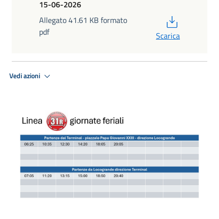
15-06-2026
PDF
Allegato 41.61 KB formato
pdf
Scarica
Vedi azioni