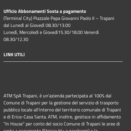
Ufficio Abbonamenti Sosta a pagamento
(Terminal City) Piazzale Papa Giovanni Paolo II – Trapani
dal Lunedì al Giovedì 08.30/13.00
Lunedì, Mercoledì e Giovedì15.30/18.00 Venerdì
08.30/12.30
LINK UTILI
ATM SpA Trapani, è un'azienda partecipata al 100% dal
Comune di Trapani per la gestione del servizio di trasporto
pubblico locale all'interno del territorio comunale di Trapani
e di Erice-Casa Santa. ATM, inoltre, gestisce in affidamento
"In House" per conto del socio Comune di Trapani le aree di
sosta a pagamento (Strisce blu e parcheggi) e la