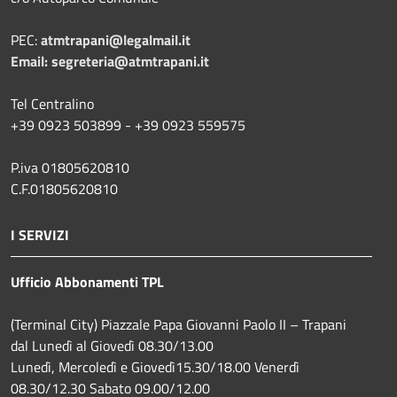
PEC:
atmtrapani@legalmail.it
Email:
segreteria@atmtrapani.it
Tel Centralino
+39 0923 503899 - +39 0923 559575
P.iva 01805620810
C.F.01805620810
I SERVIZI
Ufficio Abbonamenti TPL
(Terminal City) Piazzale Papa Giovanni Paolo II – Trapani
dal Lunedì al Giovedì 08.30/13.00
Lunedì, Mercoledì e Giovedì15.30/18.00 Venerdì
08.30/12.30 Sabato 09.00/12.00