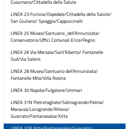
Cusumano/Cittadella della Salute
LINEA 23 Funivia/Ospedale/Cittadella della Salute/
San Giuliano/ Spiaggia/Cappuccinelli
LINEA 25 Museo/Santuario_dell’Annunziata/
Conservatorio/Uffici Comunali Erice/Pegno
LINEA 26 Via Marsala/Sant’Alberto/ Fontanelle
Sud/Via Salemi
LINEA 28 Museo/Santuario dell’Annunziata/
Fontanelle Milo/Villa Rosina
LINEA 30 Napola/Fulgatore/Ummari
LINEA 31N Pietretagliate/Salinagrande/Palma/
Marausa/Locogrande/Rilievo/
Guarrato/Fontanasalsa/Xitta
LINEA 31R Xitta/Fontanasalsa/Guarrato/