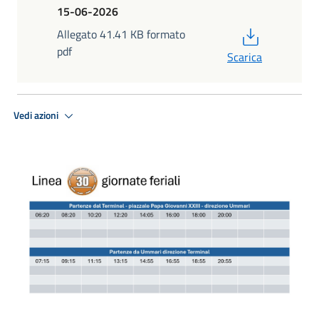
15-06-2026
PDF
Allegato 41.41 KB formato
pdf
Scarica
Vedi azioni