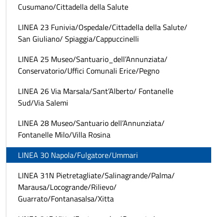
Cusumano/Cittadella della Salute
LINEA 23 Funivia/Ospedale/Cittadella della Salute/
San Giuliano/ Spiaggia/Cappuccinelli
LINEA 25 Museo/Santuario_dell’Annunziata/
Conservatorio/Uffici Comunali Erice/Pegno
LINEA 26 Via Marsala/Sant’Alberto/ Fontanelle
Sud/Via Salemi
LINEA 28 Museo/Santuario dell’Annunziata/
Fontanelle Milo/Villa Rosina
LINEA 30 Napola/Fulgatore/Ummari
LINEA 31N Pietretagliate/Salinagrande/Palma/
Marausa/Locogrande/Rilievo/
Guarrato/Fontanasalsa/Xitta