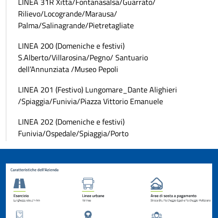
LINEA 31R Xitta/Fontanasalsa/Guarrato/
Rilievo/Locogrande/Marausa/
Palma/Salinagrande/Pietretagliate
LINEA 200 (Domeniche e festivi)
S.Alberto/Villarosina/Pegno/ Santuario
dell’Annunziata /Museo Pepoli
LINEA 201 (Festivo) Lungomare_Dante Alighieri
/Spiaggia/Funivia/Piazza Vittorio Emanuele
LINEA 202 (Domeniche e festivi)
Funivia/Ospedale/Spiaggia/Porto