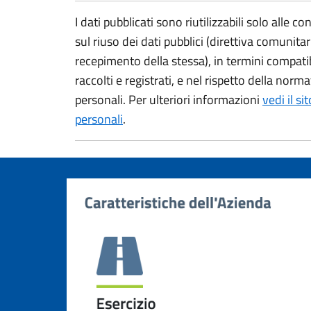
I dati pubblicati sono riutilizzabili solo alle 
sul riuso dei dati pubblici (direttiva comunit
recepimento della stessa), in termini compatibil
raccolti e registrati, e nel rispetto della norm
personali. Per ulteriori informazioni
vedi il si
personali
.