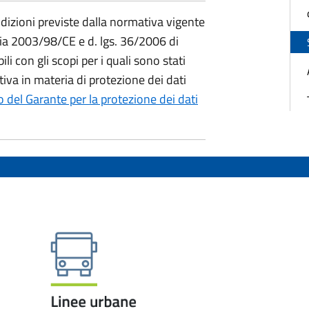
condizioni previste dalla normativa vigente
aria 2003/98/CE e d. lgs. 36/2006 di
i con gli scopi per i quali sono stati
ativa in materia di protezione dei dati
to del Garante per la protezione dei dati