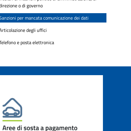
direzione o di governo
Sanzioni per mancata comunicazione dei dati
Articolazione degli uffici
Telefono e posta elettronica