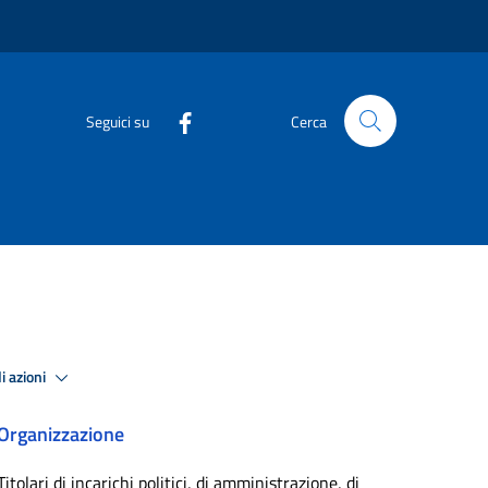
Seguici su
Cerca
i azioni
Organizzazione
Titolari di incarichi politici, di amministrazione, di