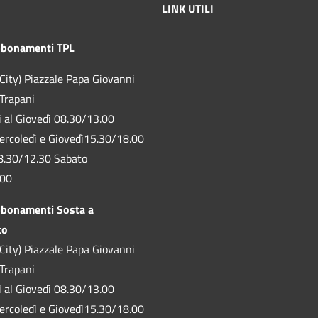
LINK UTILI
bbonamenti TPL
City) Piazzale Papa Giovanni
 Trapani
ì al Giovedì 08.30/13.00
ercoledì e Giovedì15.30/18.00
8.30/12.30 Sabato
.00
bbonamenti Sosta a
to
City) Piazzale Papa Giovanni
 Trapani
ì al Giovedì 08.30/13.00
ercoledì e Giovedì15.30/18.00