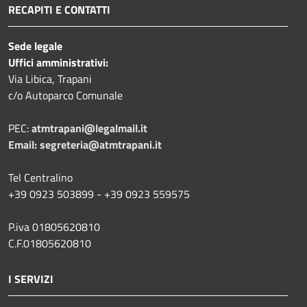
RECAPITI E CONTATTI
Sede legale
Uffici amministrativi:
Via Libica, Trapani
c/o Autoparco Comunale
PEC:
atmtrapani@legalmail.it
Email:
segreteria@atmtrapani.it
Tel Centralino
+39 0923 503899 - +39 0923 559575
P.iva 01805620810
C.F.01805620810
I SERVIZI