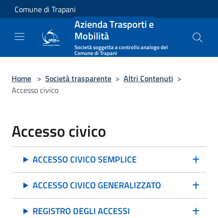
Salta al contenuto principale
Comune di Trapani
Azienda Trasporti e
Mobilità
Società soggetta a controllo analogo del
Comune di Trapani
Home
>
Società trasparente
>
Altri Contenuti
>
Accesso civico
Accesso civico
ACCESSO CIVICO SEMPLICE
ACCESSO CIVICO GENERALIZZATO
REGISTRO DEGLI ACCESSI