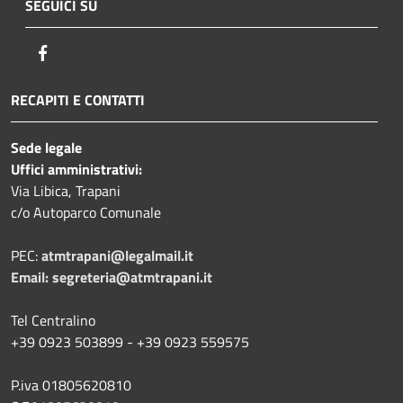
SEGUICI SU
Facebook
RECAPITI E CONTATTI
Sede legale
Uffici amministrativi:
Via Libica, Trapani
c/o Autoparco Comunale
PEC:
atmtrapani@legalmail.it
Email:
segreteria@atmtrapani.it
Tel Centralino
+39 0923 503899 - +39 0923 559575
P.iva 01805620810