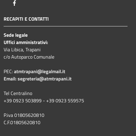
Facebook
RECAPITI E CONTATTI
Sede legale
Uffici amministrativi:
Via Libica, Trapani
c/o Autoparco Comunale
PEC:
atmtrapani@legalmail.it
Email:
segreteria@atmtrapani.it
Tel Centralino
+39 0923 503899 - +39 0923 559575
P.iva 01805620810
C.F.01805620810