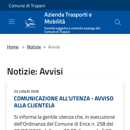
Salta al contenuto principale
Comune di Trapani
Azienda Trasporti e
Mobilità
Società soggetta a controllo analogo del
Comune di Trapani
Home
>
Notizie
>
Avvisi
Notizie: Avvisi
23 LUGLIO 2026
COMUNICAZIONE ALL’UTENZA - AVVISO
ALLA CLIENTELA
Si informa la gentile utenza che, in esecuzione
dell'Ordinanza del Comune di Erice n. 258 del