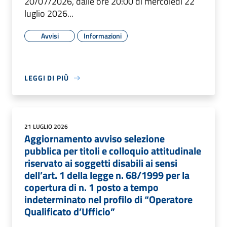
20/07/2026, dalle ore 20:00 di mercoledì 22
luglio 2026...
Avvisi
Informazioni
LEGGI DI PIÙ
21 LUGLIO 2026
Aggiornamento avviso selezione
pubblica per titoli e colloquio attitudinale
riservato ai soggetti disabili ai sensi
dell’art. 1 della legge n. 68/1999 per la
copertura di n. 1 posto a tempo
indeterminato nel profilo di “Operatore
Qualificato d’Ufficio”