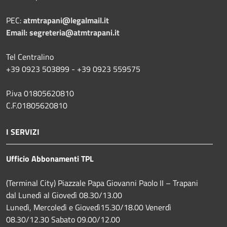
PEC:
atmtrapani@legalmail.it
Email:
segreteria@atmtrapani.it
Tel Centralino
+39 0923 503899 - +39 0923 559575
P.iva 01805620810
C.F.01805620810
I SERVIZI
Ufficio Abbonamenti TPL
(Terminal City) Piazzale Papa Giovanni Paolo II – Trapani
dal Lunedì al Giovedì 08.30/13.00
Lunedì, Mercoledì e Giovedì15.30/18.00 Venerdì
08.30/12.30 Sabato 09.00/12.00