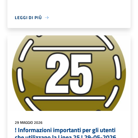
LEGGI DI PIÙ
29 MAGGIO 2026
! Informazioni importanti per gli utenti
che utilizzano la Linea 25 ! 29-05-2026