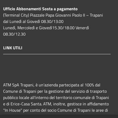
Ufficio Abbonamenti Sosta a pagamento
(Terminal City) Piazzale Papa Giovanni Paolo II – Trapani
dal Lunedì al Giovedì 08.30/13.00
Lunedì, Mercoledì e Giovedì15.30/18.00 Venerdì
08.30/12.30
LINK UTILI
ATM SpA Trapani, è un'azienda partecipata al 100% dal
Comune di Trapani per la gestione del servizio di trasporto
pubblico locale all'interno del territorio comunale di Trapani
e di Erice-Casa Santa. ATM, inoltre, gestisce in affidamento
"In House" per conto del socio Comune di Trapani le aree di
sosta a pagamento (Strisce blu e parcheggi) e la