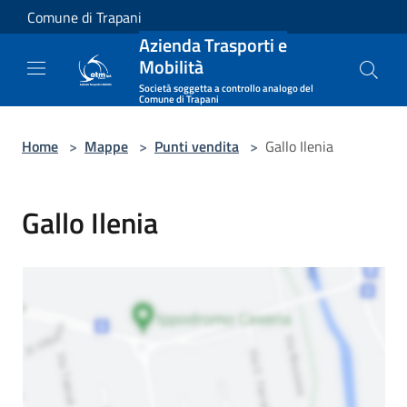
Salta al contenuto principale
Comune di Trapani
Azienda Trasporti e
Mobilità
Società soggetta a controllo analogo del
Comune di Trapani
Home
>
Mappe
>
Punti vendita
>
Gallo Ilenia
Gallo Ilenia