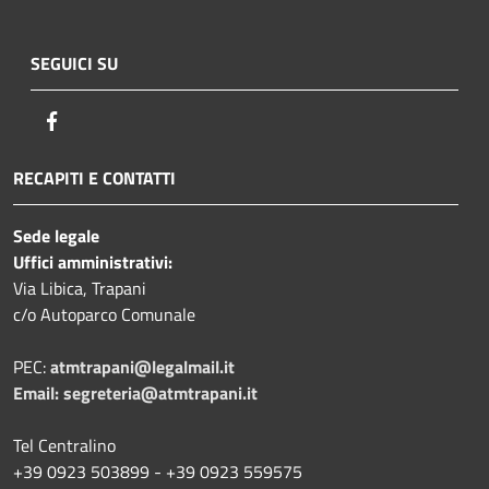
SEGUICI SU
Facebook
RECAPITI E CONTATTI
Sede legale
Uffici amministrativi:
Via Libica, Trapani
c/o Autoparco Comunale
PEC:
atmtrapani@legalmail.it
Email:
segreteria@atmtrapani.it
Tel Centralino
+39 0923 503899 - +39 0923 559575