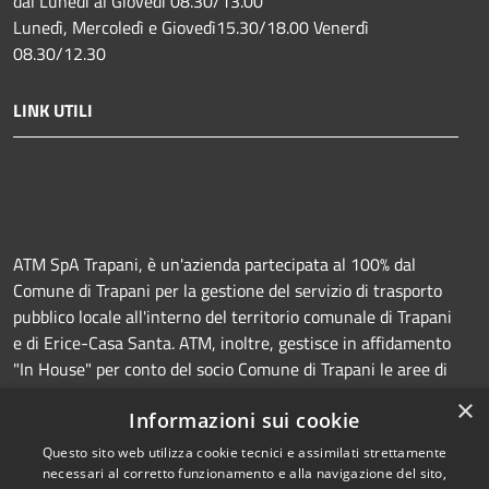
dal Lunedì al Giovedì 08.30/13.00
Lunedì, Mercoledì e Giovedì15.30/18.00 Venerdì
08.30/12.30
LINK UTILI
ATM SpA Trapani, è un'azienda partecipata al 100% dal
Comune di Trapani per la gestione del servizio di trasporto
pubblico locale all'interno del territorio comunale di Trapani
e di Erice-Casa Santa. ATM, inoltre, gestisce in affidamento
"In House" per conto del socio Comune di Trapani le aree di
sosta a pagamento (Strisce blu e parcheggi) e la
×
Informazioni sui cookie
manutenzione della segnaletica orizzontale e verticale.
Questo sito web utilizza cookie tecnici e assimilati strettamente
necessari al corretto funzionamento e alla navigazione del sito,