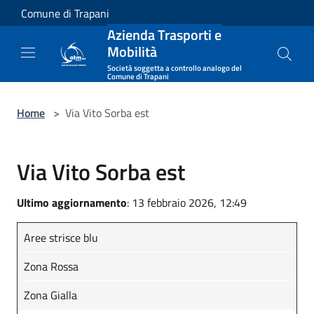
Salta al contenuto principale
Comune di Trapani
Azienda Trasporti e
Mobilità
Società soggetta a controllo analogo del
Comune di Trapani
Home
>
Via Vito Sorba est
Via Vito Sorba est
Ultimo aggiornamento
: 13 febbraio 2026, 12:49
Aree strisce blu
Zona Rossa
Zona Gialla