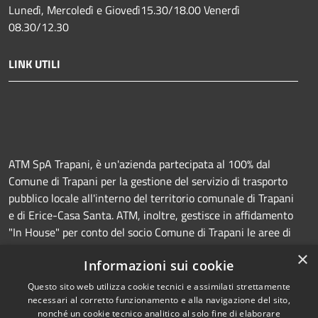
Lunedì, Mercoledì e Giovedì15.30/18.00 Venerdì
08.30/12.30
LINK UTILI
ATM SpA Trapani, è un'azienda partecipata al 100% dal
Comune di Trapani per la gestione del servizio di trasporto
pubblico locale all'interno del territorio comunale di Trapani
e di Erice-Casa Santa. ATM, inoltre, gestisce in affidamento
"In House" per conto del socio Comune di Trapani le aree di
sosta a pagamento (Strisce blu e parcheggi) e la
×
Informazioni sui cookie
manutenzione della segnaletica orizzontale e verticale.
Questo sito web utilizza cookie tecnici e assimilati strettamente
necessari al corretto funzionamento e alla navigazione del sito,
nonché un cookie tecnico analitico al solo fine di elaborare