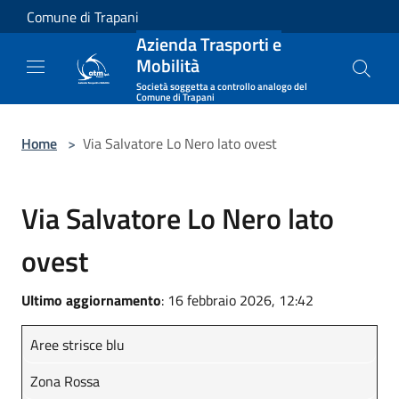
Salta al contenuto principale
Comune di Trapani
Azienda Trasporti e
Mobilità
Società soggetta a controllo analogo del
Comune di Trapani
Home
>
Via Salvatore Lo Nero lato ovest
Via Salvatore Lo Nero lato
ovest
Ultimo aggiornamento
: 16 febbraio 2026, 12:42
Aree strisce blu
Zona Rossa