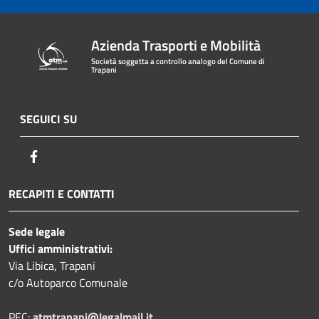
Azienda Trasporti e Mobilità
Società soggetta a controllo analogo del Comune di
Trapani
SEGUICI SU
Facebook
RECAPITI E CONTATTI
Sede legale
Uffici amministrativi:
Via Libica, Trapani
c/o Autoparco Comunale
PEC:
atmtrapani@legalmail.it