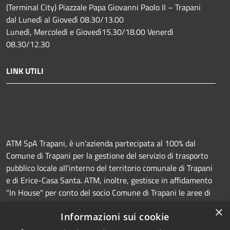
(Terminal City) Piazzale Papa Giovanni Paolo II – Trapani
dal Lunedì al Giovedì 08.30/13.00
Lunedì, Mercoledì e Giovedì15.30/18.00 Venerdì
08.30/12.30
LINK UTILI
ATM SpA Trapani, è un'azienda partecipata al 100% dal
Comune di Trapani per la gestione del servizio di trasporto
pubblico locale all'interno del territorio comunale di Trapani
e di Erice-Casa Santa. ATM, inoltre, gestisce in affidamento
"In House" per conto del socio Comune di Trapani le aree di
sosta a pagamento (Strisce blu e parcheggi) e la
×
Informazioni sui cookie
manutenzione della segnaletica orizzontale e verticale.