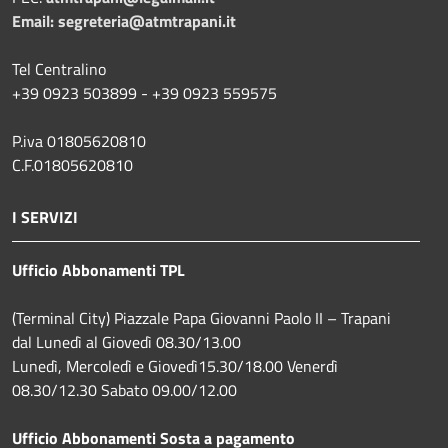
Email:
segreteria@atmtrapani.it
Tel Centralino
+39 0923 503899 - +39 0923 559575
P.iva 01805620810
C.F.01805620810
I SERVIZI
Ufficio Abbonamenti TPL
(Terminal City) Piazzale Papa Giovanni Paolo II – Trapani
dal Lunedì al Giovedì 08.30/13.00
Lunedì, Mercoledì e Giovedì15.30/18.00 Venerdì
08.30/12.30 Sabato 09.00/12.00
Ufficio Abbonamenti Sosta a pagamento