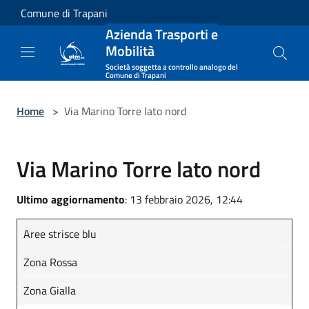
Salta al contenuto principale
Comune di Trapani
Azienda Trasporti e
Mobilità
Società soggetta a controllo analogo del
Comune di Trapani
Home
>
Via Marino Torre lato nord
Via Marino Torre lato nord
Ultimo aggiornamento
: 13 febbraio 2026, 12:44
Aree strisce blu
Zona Rossa
Zona Gialla