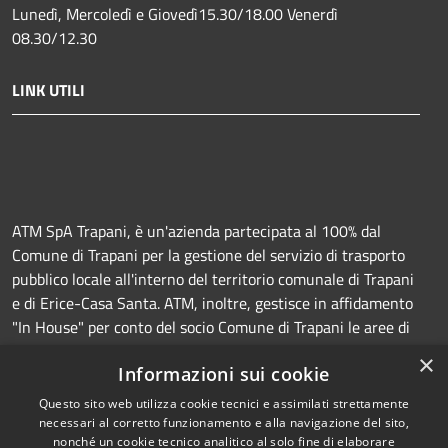
Lunedì, Mercoledì e Giovedì15.30/18.00 Venerdì
08.30/12.30
LINK UTILI
ATM SpA Trapani, è un'azienda partecipata al 100% dal
Comune di Trapani per la gestione del servizio di trasporto
pubblico locale all'interno del territorio comunale di Trapani
e di Erice-Casa Santa. ATM, inoltre, gestisce in affidamento
"In House" per conto del socio Comune di Trapani le aree di
sosta a pagamento (Strisce blu e parcheggi) e la
×
Informazioni sui cookie
manutenzione della segnaletica orizzontale e verticale.
Questo sito web utilizza cookie tecnici e assimilati strettamente
necessari al corretto funzionamento e alla navigazione del sito,
nonché un cookie tecnico analitico al solo fine di elaborare