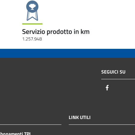
SEGUICI SU
Facebook
LINK UTILI
bbonamenti TPL