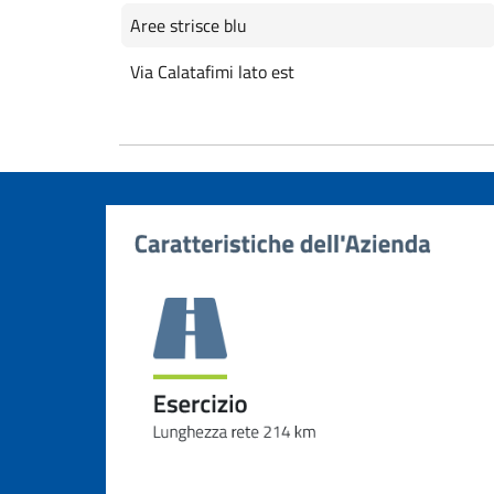
Aree strisce blu
Via Calatafimi lato est