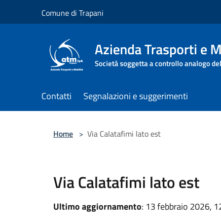
Salta al contenuto principale
Comune di Trapani
Azienda Trasporti e M
Società soggetta a controllo analogo de
Contatti
Segnalazioni e suggerimenti
Home
>
Via Calatafimi lato est
Via Calatafimi lato est
Ultimo aggiornamento
: 13 febbraio 2026, 1