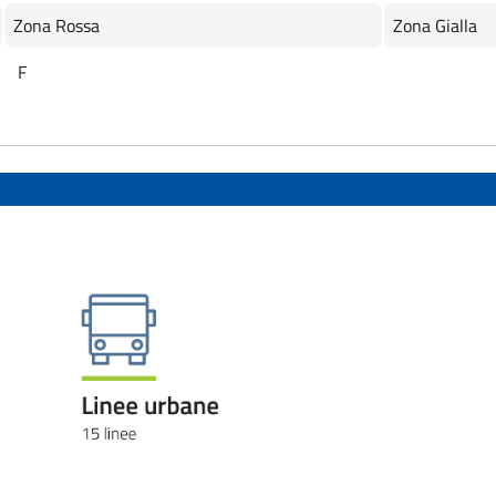
Zona Rossa
Zona Gialla
F