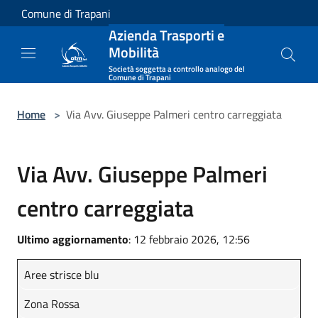
Salta al contenuto principale
Comune di Trapani
Azienda Trasporti e
Mobilità
Società soggetta a controllo analogo del
Comune di Trapani
Home
>
Via Avv. Giuseppe Palmeri centro carreggiata
Via Avv. Giuseppe Palmeri
centro carreggiata
Ultimo aggiornamento
: 12 febbraio 2026, 12:56
Aree strisce blu
Zona Rossa