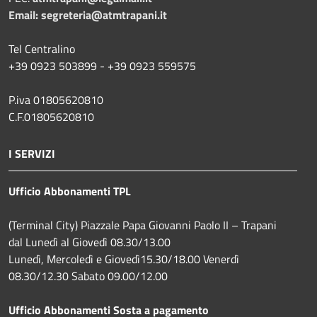
Email:
segreteria@atmtrapani.it
Tel Centralino
+39 0923 503899 - +39 0923 559575
P.iva 01805620810
C.F.01805620810
I SERVIZI
Ufficio Abbonamenti TPL
(Terminal City) Piazzale Papa Giovanni Paolo II – Trapani
dal Lunedì al Giovedì 08.30/13.00
Lunedì, Mercoledì e Giovedì15.30/18.00 Venerdì
08.30/12.30 Sabato 09.00/12.00
Ufficio Abbonamenti Sosta a pagamento