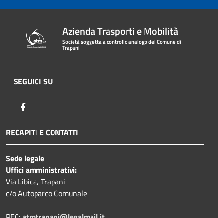
Azienda Trasporti e Mobilità
Società soggetta a controllo analogo del Comune di
Trapani
SEGUICI SU
Facebook
RECAPITI E CONTATTI
Sede legale
Uffici amministrativi:
Via Libica, Trapani
c/o Autoparco Comunale
PEC:
atmtrapani@legalmail.it