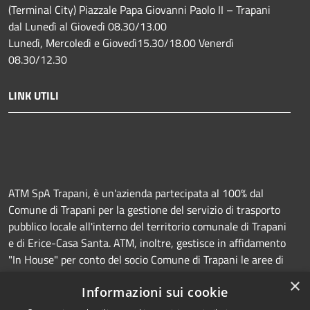
(Terminal City) Piazzale Papa Giovanni Paolo II – Trapani
dal Lunedì al Giovedì 08.30/13.00
Lunedì, Mercoledì e Giovedì15.30/18.00 Venerdì
08.30/12.30
LINK UTILI
ATM SpA Trapani, è un'azienda partecipata al 100% dal
Comune di Trapani per la gestione del servizio di trasporto
pubblico locale all'interno del territorio comunale di Trapani
e di Erice-Casa Santa. ATM, inoltre, gestisce in affidamento
"In House" per conto del socio Comune di Trapani le aree di
sosta a pagamento (Strisce blu e parcheggi) e la
×
Informazioni sui cookie
manutenzione della segnaletica orizzontale e verticale.