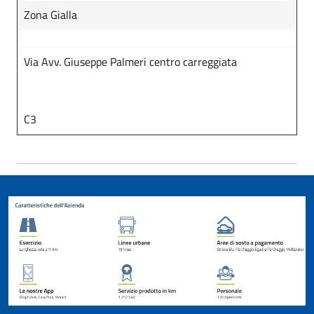
Zona Gialla
Via Avv. Giuseppe Palmeri centro carreggiata
C3