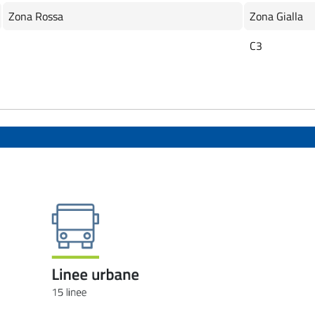
Zona Rossa
Zona Gialla
C3