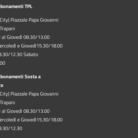
bbonamenti TPL
City) Piazzale Papa Giovanni
 Trapani
ì al Giovedì 08.30/13.00
ercoledì e Giovedì15.30/18.00
8.30/12.30 Sabato
.00
bbonamenti Sosta a
to
City) Piazzale Papa Giovanni
 Trapani
ì al Giovedì 08.30/13.00
ercoledì e Giovedì15.30/18.00
8.30/12.30