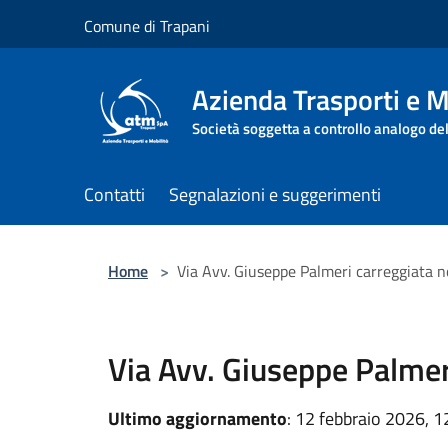
Salta al contenuto principale
Comune di Trapani
Azienda Trasporti e M
Società soggetta a controllo analogo de
Contatti
Segnalazioni e suggerimenti
Home
>
Via Avv. Giuseppe Palmeri carreggiata n
Via Avv. Giuseppe Palmer
Ultimo aggiornamento
: 12 febbraio 2026, 1