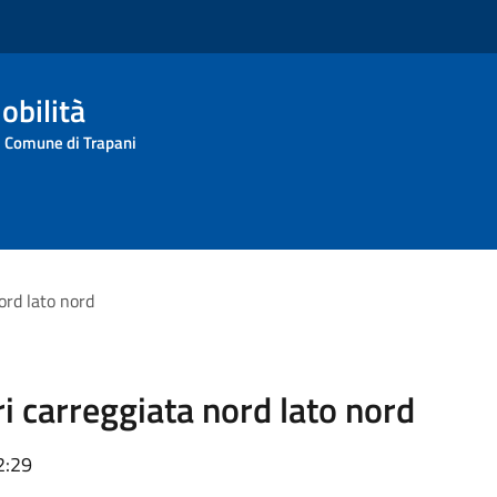
obilità
l Comune di Trapani
ord lato nord
i carreggiata nord lato nord
2:29