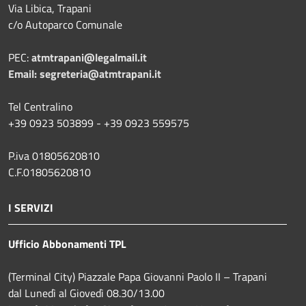
Via Libica, Trapani
c/o Autoparco Comunale
PEC:
atmtrapani@legalmail.it
Email:
segreteria@atmtrapani.it
Tel Centralino
+39 0923 503899 - +39 0923 559575
P.iva 01805620810
C.F.01805620810
I SERVIZI
Ufficio Abbonamenti TPL
(Terminal City) Piazzale Papa Giovanni Paolo II – Trapani
dal Lunedì al Giovedì 08.30/13.00