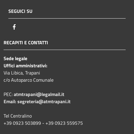
SEGUICI SU
Facebook
RECAPITI E CONTATTI
Sede legale
Uffici amministrativi:
Via Libica, Trapani
c/o Autoparco Comunale
PEC:
atmtrapani@legalmail.it
Email:
segreteria@atmtrapani.it
Tel Centralino
+39 0923 503899 - +39 0923 559575