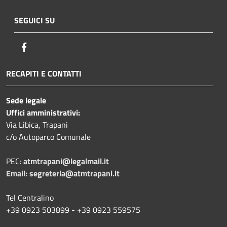
SEGUICI SU
Facebook
RECAPITI E CONTATTI
Sede legale
Uffici amministrativi:
Via Libica, Trapani
c/o Autoparco Comunale
PEC:
atmtrapani@legalmail.it
Email:
segreteria@atmtrapani.it
Tel Centralino
+39 0923 503899 - +39 0923 559575