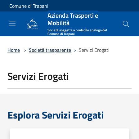
Salta al contenuto principale
Comune di Trapani
Azienda Trasporti e
Mobilità
Società soggetta a controllo analogo del
Comune di Trapani
Home
>
Società trasparente
>
Servizi Erogati
Servizi Erogati
Esplora Servizi Erogati