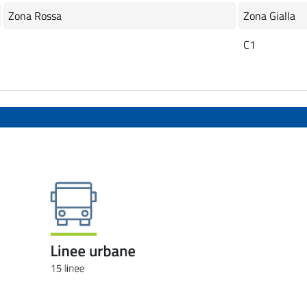
Zona Rossa
Zona Gialla
C1