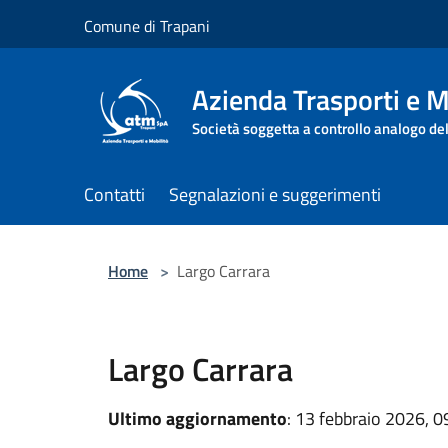
Salta al contenuto principale
Comune di Trapani
Azienda Trasporti e M
Società soggetta a controllo analogo de
Contatti
Segnalazioni e suggerimenti
Home
>
Largo Carrara
Largo Carrara
Ultimo aggiornamento
: 13 febbraio 2026, 0