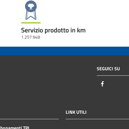
SEGUICI SU
Facebook
LINK UTILI
bbonamenti TPL