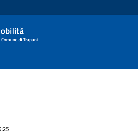
obilità
l Comune di Trapani
9:25