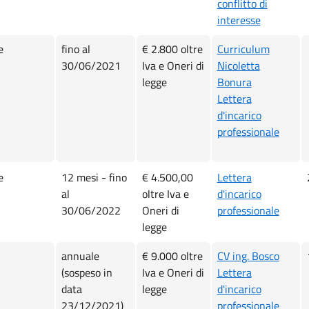
conflitto di
interesse
e
fino al
€ 2.800 oltre
Curriculum
30/06/2021
Iva e Oneri di
Nicoletta
legge
Bonura
Lettera
d'incarico
professionale
e
12 mesi - fino
€ 4.500,00
Lettera
al
oltre Iva e
d'incarico
30/06/2022
Oneri di
professionale
legge
annuale
€ 9.000 oltre
CV ing. Bosco
(sospeso in
Iva e Oneri di
Lettera
data
legge
d'incarico
23/12/2021)
professionale