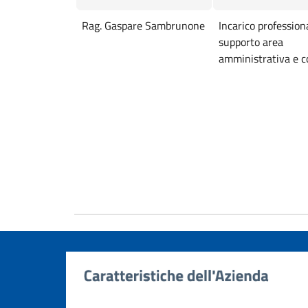
Rag. Gaspare Sambrunone
Incarico profession
supporto area
amministrativa e c