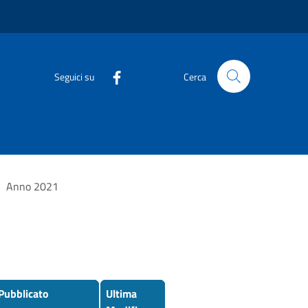
Seguici su
Cerca
>
Anno 2021
Pubblicato
Ultima