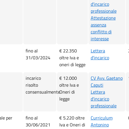
d'incarico
professionale
Attestazione
assenza
conflitto di
interesse
fino al
€ 22.350
Lettera
31/03/2024
oltre Iva e
d'incarico
oneri di legge
incarico
€ 12.000
CV Avv. Gaetano
risolto
oltre Iva e
Caputi
consensualmente
Oneri di
Lettera
legge
d'incarico
professionale
ale per
fino al
€ 5.220 oltre
Curriculum
30/06/2021
Iva e Oneri di
Antonino