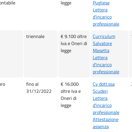
ontabile
legge
Pugliese
Lettera
d'incarico
professionale
triennale
€ 9.100 oltre
Curriculum
Iva e Oneri di
Salvatore
legge
Masetta
Lettera
d'incarico
professionale
oro
fino al
€ 16.000
Cv dott.ssa
31/12/2022
oltre Iva e
Scuderi
Oneri di
Lettera
legge
d'incarico
professionale
Attestazione
assenza