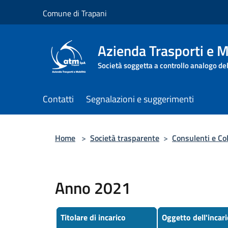
Salta al contenuto principale
Comune di Trapani
Azienda Trasporti e M
Società soggetta a controllo analogo de
Contatti
Segnalazioni e suggerimenti
Home
>
Società trasparente
>
Consulenti e Col
Anno 2021
Titolare di incarico
Oggetto dell'incari