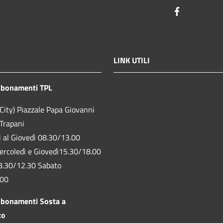
Facebook
LINK UTILI
bbonamenti TPL
City) Piazzale Papa Giovanni
 Trapani
ì al Giovedì 08.30/13.00
ercoledì e Giovedì15.30/18.00
8.30/12.30 Sabato
.00
bbonamenti Sosta a
to