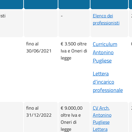
sti
-
Elenco dei
professionisti
fino al
€ 3.500 oltre
Curriculum
30/06/2021
Iva e Oneri di
Antonino
legge
Pugliese
Lettera
d'incarico
professionale
fino al
€ 9.000,00
CV Arch.
31/12/2022
oltre Iva e
Antonino
Oneri di
Pugliese
legge
Lettera