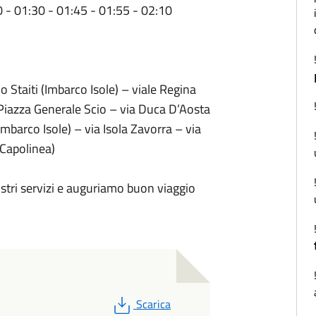
0 - 01:30 - 01:45 - 01:55 - 02:10
o Staiti (Imbarco Isole) – viale Regina
 Piazza Generale Scio – via Duca D’Aosta
Imbarco Isole) – via Isola Zavorra – via
(Capolinea)
nostri servizi e auguriamo buon viaggio
PDF
Scarica