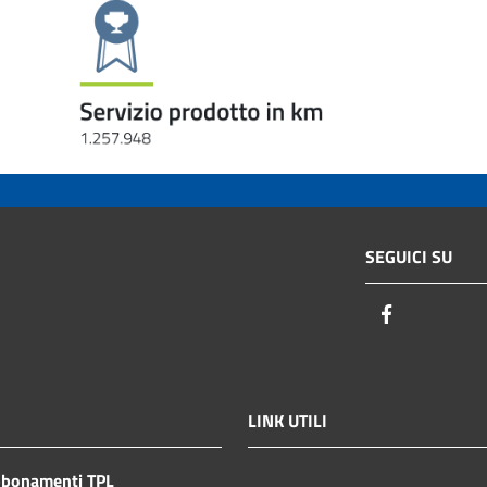
SEGUICI SU
Facebook
LINK UTILI
bbonamenti TPL