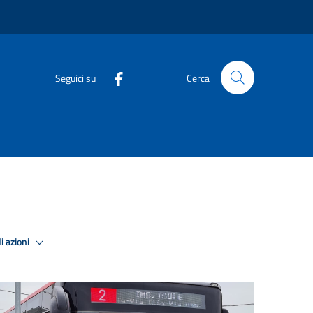
Seguici su
Cerca
i azioni