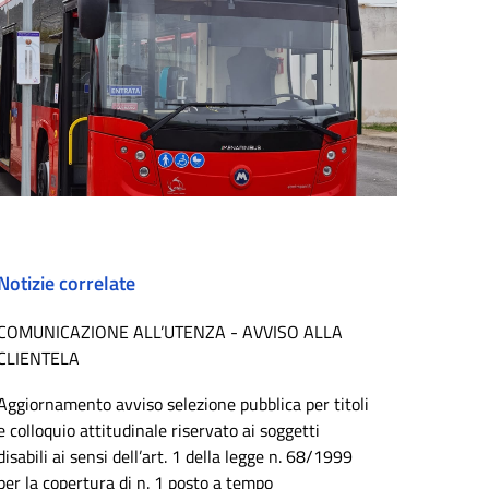
Notizie correlate
COMUNICAZIONE ALL’UTENZA - AVVISO ALLA
CLIENTELA
Aggiornamento avviso selezione pubblica per titoli
e colloquio attitudinale riservato ai soggetti
disabili ai sensi dell’art. 1 della legge n. 68/1999
per la copertura di n. 1 posto a tempo