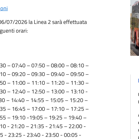
ioni
 06/07/2026 la Linea 2 sarà effettuata
guenti orari:
:30 – 07:40 – 07:50 – 08:00 – 08:10 –
:10 – 09:20 – 09:30 – 09:40 – 09:50 –
:50 – 11:00 – 11:10 – 11:20 – 11:30 –
30 – 12:40 – 12:50 – 13:00 – 13:10 -
30 – 14:40 – 14:55 – 15:05 – 15:20 –
:35 – 16:45 – 17:00 – 17:10 – 17:25 –
:55 – 19:10 -19:05 – 19:25 – 19:40 –
10 - 21:20 – 21:35 - 21:45 – 22:00 -
5 - 23:25 - 23:40 - 23:50 - 00:05 -