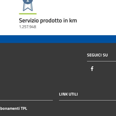
SEGUICI SU
Facebook
LINK UTILI
bbonamenti TPL