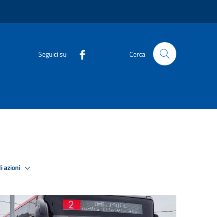
Seguici su
Cerca
i azioni