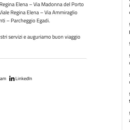
le Regina Elena – Via Madonna del Porto
Viale Regina Elena – Via Ammiraglio
enti – Parcheggio Egadi.
nostri servizi e auguriamo buon viaggio
ram
LinkedIn