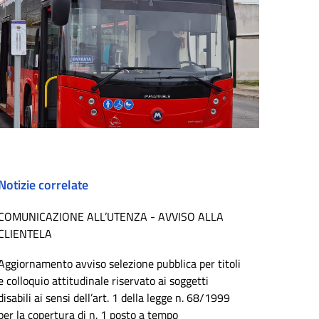
Notizie correlate
COMUNICAZIONE ALL’UTENZA - AVVISO ALLA
CLIENTELA
Aggiornamento avviso selezione pubblica per titoli
e colloquio attitudinale riservato ai soggetti
disabili ai sensi dell’art. 1 della legge n. 68/1999
per la copertura di n. 1 posto a tempo