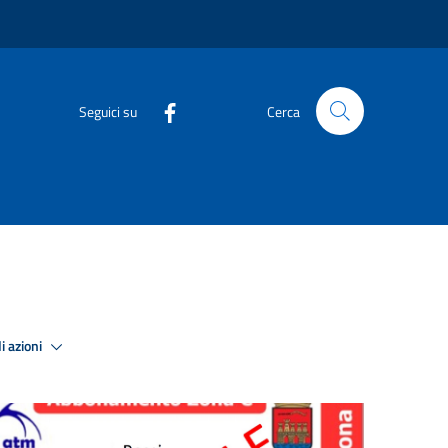
Seguici su
Cerca
i azioni