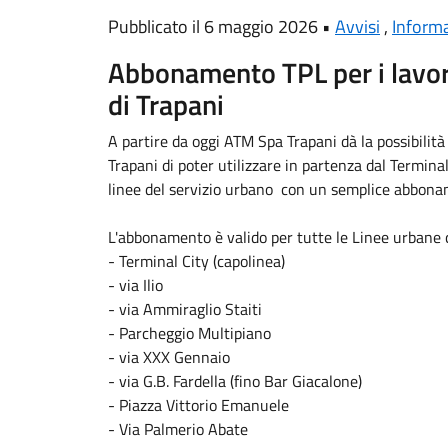
Pubblicato il 6 maggio 2026 •
Avvisi
,
Informa
Abbonamento TPL per i lavora
di Trapani
A partire da oggi ATM Spa Trapani dà la possibilità a
Trapani di poter utilizzare in partenza dal Terminal 
linee del servizio urbano con un semplice abbonam
L'abbonamento è valido per tutte le Linee urbane 
- Terminal City (capolinea)
- via Ilio
- via Ammiraglio Staiti
- Parcheggio Multipiano
- via XXX Gennaio
- via G.B. Fardella (fino Bar Giacalone)
- Piazza Vittorio Emanuele
- Via Palmerio Abate