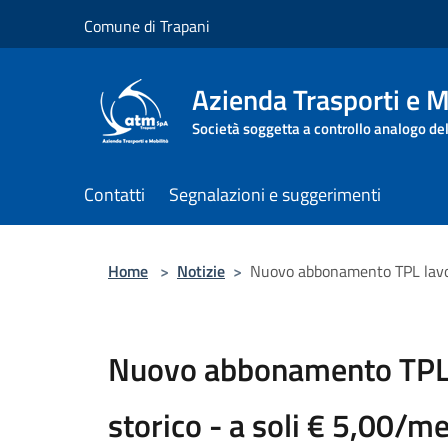
Salta al contenuto principale
Comune di Trapani
Azienda Trasporti e M
Società soggetta a controllo analogo de
Contatti
Segnalazioni e suggerimenti
Home
>
Notizie
>
Nuovo abbonamento TPL lavor
Nuovo abbonamento TPL 
storico - a soli € 5,00/m