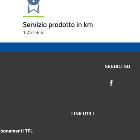
SEGUICI SU
Facebook
LINK UTILI
bbonamenti TPL