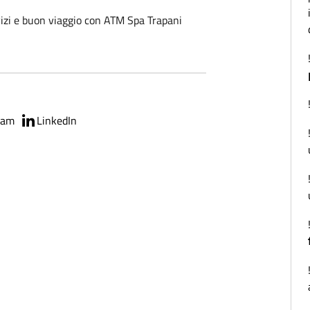
vizi e buon viaggio con ATM Spa Trapani
ram
LinkedIn