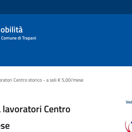
obilità
l Comune di Trapani
atori Centro storico - a soli € 5,00/mese
Ved
lavoratori Centro
ese