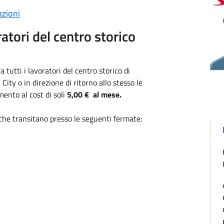
zioni
tori del centro storico
 tutti i lavoratori del centro storico di
City o in direzione di ritorno allo stesso le
ento al cost di soli
5,00 € al mese.
che transitano presso le seguenti fermate: