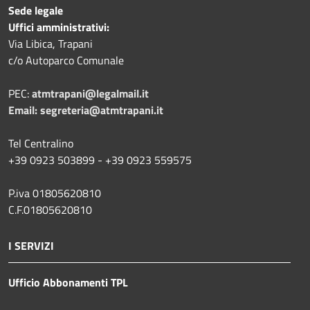
Sede legale
Uffici amministrativi:
Via Libica, Trapani
c/o Autoparco Comunale
PEC:
atmtrapani@legalmail.it
Email:
segreteria@atmtrapani.it
Tel Centralino
+39 0923 503899 - +39 0923 559575
P.iva 01805620810
C.F.01805620810
I SERVIZI
Ufficio Abbonamenti TPL