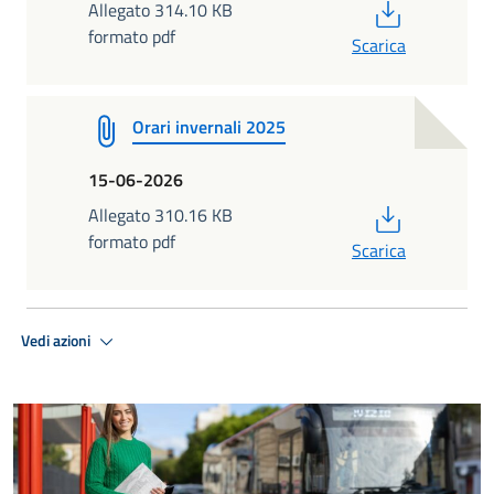
PDF
Allegato 314.10 KB
formato pdf
Scarica
Orari invernali 2025
15-06-2026
PDF
Allegato 310.16 KB
formato pdf
Scarica
Vedi azioni