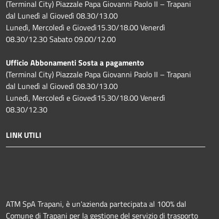
(Terminal City) Piazzale Papa Giovanni Paolo II – Trapani
dal Lunedì al Giovedì 08.30/13.00
Lunedì, Mercoledì e Giovedì15.30/18.00 Venerdì
08.30/12.30 Sabato 09.00/12.00
Ufficio Abbonamenti Sosta a pagamento
(Terminal City) Piazzale Papa Giovanni Paolo II – Trapani
dal Lunedì al Giovedì 08.30/13.00
Lunedì, Mercoledì e Giovedì15.30/18.00 Venerdì
08.30/12.30
LINK UTILI
ATM SpA Trapani, è un'azienda partecipata al 100% dal
Comune di Trapani per la gestione del servizio di trasporto