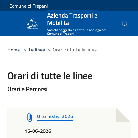
Salta al contenuto principale
Comune di Trapani
Azienda Trasporti e
Mobilità
Società soggetta a controllo analogo del
Comune di Trapani
Home
>
Le linee
>
Orari di tutte le linee
Orari di tutte le linee
Orari e Percorsi
Orari estivi 2026
15-06-2026